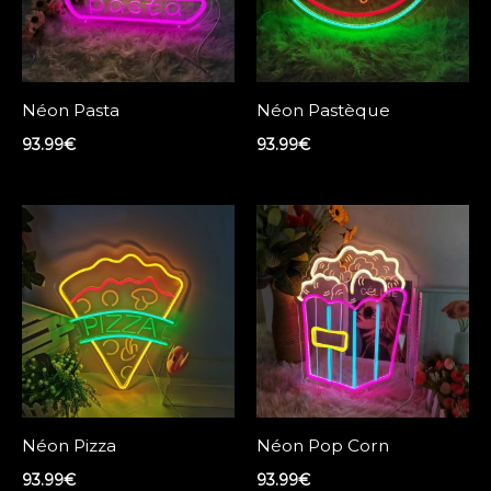
Néon Pasta
Néon Pastèque
93.99
€
93.99
€
Néon Pizza
Néon Pop Corn
93.99
€
93.99
€