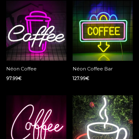
Néon Coffee
Néon Coffee Bar
97.99
€
127.99
€