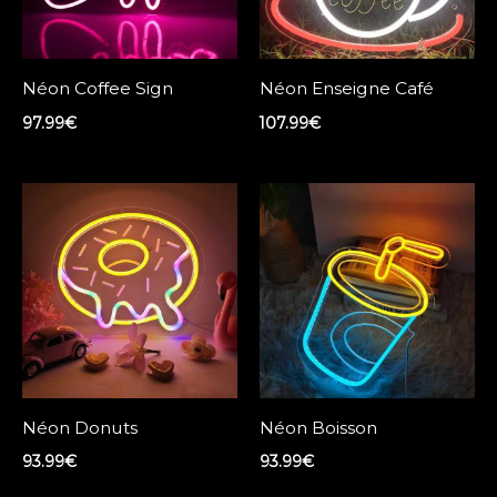
Néon Coffee Sign
Néon Enseigne Café
97.99
€
107.99
€
Néon Donuts
Néon Boisson
93.99
€
93.99
€