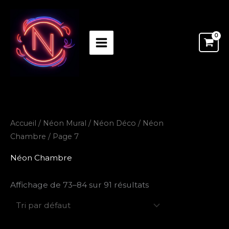
Aller
au
contenu
Accueil
/
Néon Mural / Néon Déco
/
Néon
Chambre
/ Page 7
Néon Chambre
Affichage de 73–84 sur 91 résultats