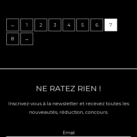
←
1
2
3
4
5
6
7
8
→
NE RATEZ RIEN !
Inscrivez-vous à la newsletter et recevez toutes les
nouveautés, réduction, concours.
Email