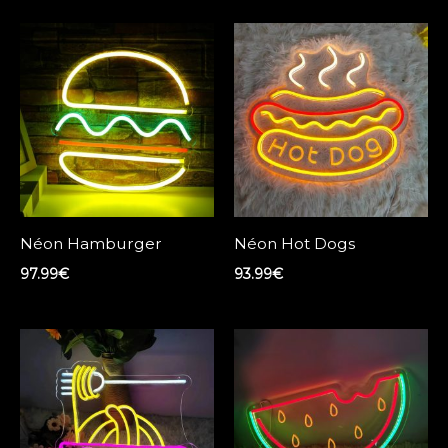
Néon Hamburger
Néon Hot Dogs
97.99
€
93.99
€